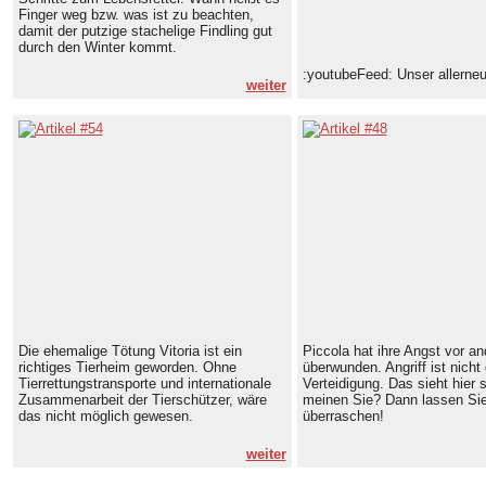
Finger weg bzw. was ist zu beachten,
damit der putzige stachelige Findling gut
durch den Winter kommt.
:youtubeFeed: Unser allerne
weiter
Die ehemalige Tötung Vitoria ist ein
Piccola hat ihre Angst vor a
richtiges Tierheim geworden. Ohne
überwunden. Angriff ist nicht
Tierrettungstransporte und internationale
Verteidigung. Das sieht hier 
Zusammenarbeit der Tierschützer, wäre
meinen Sie? Dann lassen Sie
das nicht möglich gewesen.
überraschen!
weiter