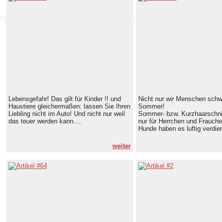
Lebensgefahr! Das gilt für Kinder !! und
Nicht nur wir Menschen schw
Haustiere gleichermaßen: lassen Sie Ihren
Sommer!
Liebling nicht im Auto! Und nicht nur weil
Sommer- bzw. Kurzhaarschnitt
das teuer werden kann....
nur für Herrchen und Frauche
Hunde haben es luftig verdien
weiter