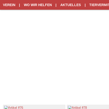
VEREIN
|
WO WIR HELFEN
|
AKTUELLES
|
TIERVERMI