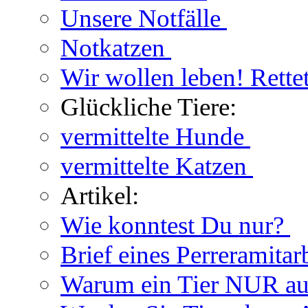
Unsere Notfälle
Notkatzen
Wir wollen leben! Rette
Glückliche Tiere:
vermittelte Hunde
vermittelte Katzen
Artikel:
Wie konntest Du nur?
Brief eines Perreramitar
Warum ein Tier NUR au