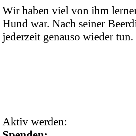
Wir haben viel von ihm lernen
Hund war. Nach seiner Beerdi
jederzeit genauso wieder tun.
Aktiv werden:
Spenden: