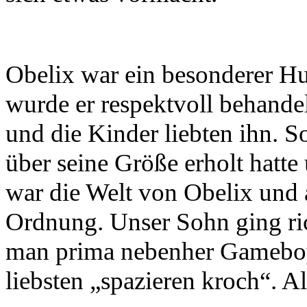
Obelix war ein besonderer H
wurde er respektvoll behande
und die Kinder liebten ihn. 
über seine Größe erholt hatte
war die Welt von Obelix und 
Ordnung. Unser Sohn ging ric
man prima nebenher Gameboy
liebsten „spazieren kroch“. A