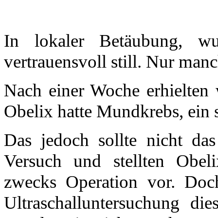
In lokaler Betäubung, wu
vertrauensvoll still. Nur ma
Nach einer Woche erhielten 
Obelix hatte Mundkrebs, ein s
Das jedoch sollte nicht da
Versuch und stellten Obeli
zwecks Operation vor. Doch
Ultraschalluntersuchung di