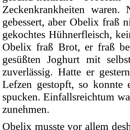
Zeckenkrankheiten waren. 
gebessert, aber Obelix fraß n
gekochtes Hühnerfleisch, ke
Obelix fraß Brot, er fraß 
gesüßten Joghurt mit selb
zuverlässig. Hatte er geste
Lefzen gestopft, so konnte 
spucken. Einfallsreichtum wa
zunehmen.
Obelix musste vor allem des