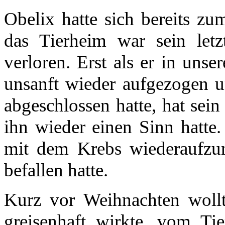
Obelix hatte sich bereits zum
das Tierheim war sein letzt
verloren. Erst als er in uns
unsanft wieder aufgezogen 
abgeschlossen hatte, hat sein
ihn wieder einen Sinn hatt
mit dem Krebs wiederaufzun
befallen hatte.
Kurz vor Weihnachten wollt
greisenhaft wirkte, vom Tie