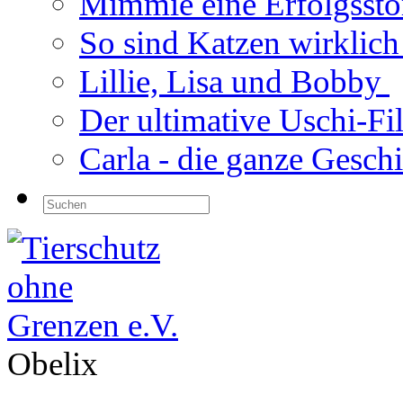
Mimmie eine Erfolgsst
So sind Katzen wirklic
Lillie, Lisa und Bobby
Der ultimative Uschi-F
Carla - die ganze Gesch
Obelix