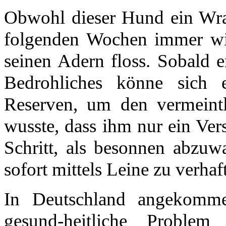
Obwohl dieser Hund ein Wrac
folgenden Wochen immer wie
seinen Adern floss. Sobald e
Bedrohliches könne sich e
Reserven, um den vermeint
wusste, dass ihm nur ein Vers
Schritt, als besonnen abzuw
sofort mittels Leine zu verha
In Deutschland angekomme
gesund-heitliche Problem