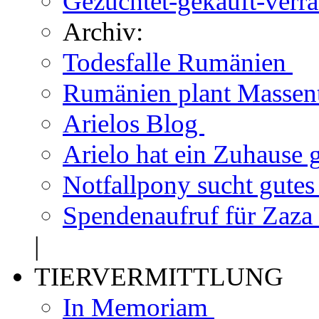
Gezüchtet-gekauft-verr
Archiv:
Todesfalle Rumänien
Rumänien plant Massen
Arielos Blog
Arielo hat ein Zuhause
Notfallpony sucht gute
Spendenaufruf für Zaza
|
TIERVERMITTLUNG
In Memoriam