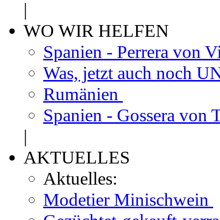
|
WO WIR HELFEN
Spanien - Perrera von V
Was, jetzt auch noch
Rumänien
Spanien - Gossera von 
|
AKTUELLES
Aktuelles:
Modetier Minischwein