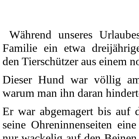
Während unseres Urlaubes
Familie ein etwa dreijähri
den Tierschützer aus einem no
Dieser Hund war völlig am
warum man ihn daran hinderte
Er war abgemagert bis auf 
seine Ohreninnenseiten eine
nur wackelig auf den Beinen.