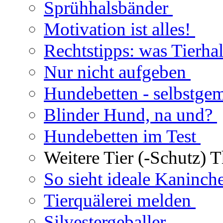
Sprühhalsbänder
Motivation ist alles!
Rechtstipps: was Tierhal
Nur nicht aufgeben
Hundebetten - selbstge
Blinder Hund, na und?
Hundebetten im Test
Weitere Tier (-Schutz) 
So sieht ideale Kaninch
Tierquälerei melden
Silvestergeballer