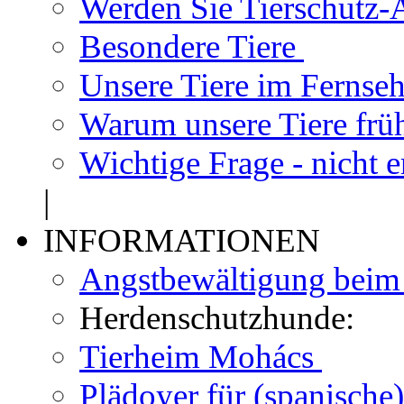
Werden Sie Tierschutz-A
Besondere Tiere
Unsere Tiere im Fernse
Warum unsere Tiere frü
Wichtige Frage - nicht 
|
INFORMATIONEN
Angstbewältigung bei
Herdenschutzhunde:
Tierheim Mohács
Plädoyer für (spanisch